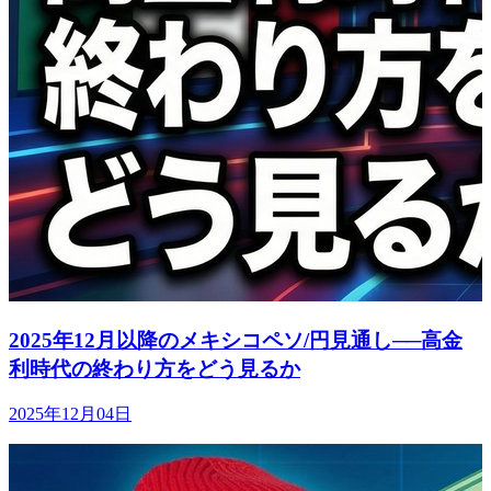
2025年12月以降のメキシコペソ/円見通し──高金
利時代の終わり方をどう見るか
2025年12月04日