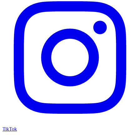
TikTok