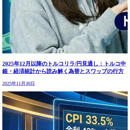
2025年12月以降のトルコリラ/円見通し：トルコ中
銀・経済統計から読み解く為替とスワップの行方
2025年11月30日