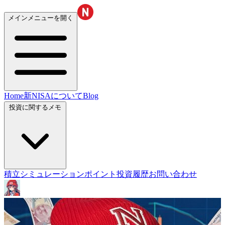
メインメニューを開く
Home
新NISAについて
Blog
投資に関するメモ
積立シミュレーション
ポイント投資履歴
お問い合わせ