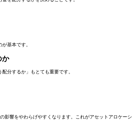
のが基本です。
のか
う配分するか」もとても重要です。
への影響をやわらげやすくなります。これがアセットアロケー