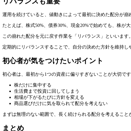
リバランスも重要
運用を続けていると、値動きによって最初に決めた配分が崩
たとえば、株式50%、債券30%、現金20%で始めても、
この崩れた配分を元に戻す作業を「リバランス」といいます
定期的にリバランスすることで、自分の決めた方針を維持し
初心者が気をつけたいポイント
初心者は、最初から1つの資産に偏りすぎないことが大切で
株だけに集中する
生活費まで投資に回してしまう
相場が下がるたびに方針を変える
商品選びだけに気を取られて配分を考えない
まずは無理のない範囲で、長く続けられる配分を考えること
まとめ