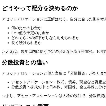
どうやって配分を決めるのか
アセットアロケーションに正解はなく、自分に合った形を考
何のためのお金か
いつ使う予定のお金か
どれくらいの値下がりなら耐えられるか
長く続けられるか
たとえば、数年以内に使う予定のお金なら安全性重視、10
分散投資との違い
アセットアロケーションと似た言葉に「分散投資」がありま
アセットアロケーション：株式、債券、現金など資産全
分散投資：株式の中で日本株、米国株、全世界株に分け
つまり、アセットアロケーションは大枠の設計で、分散投資