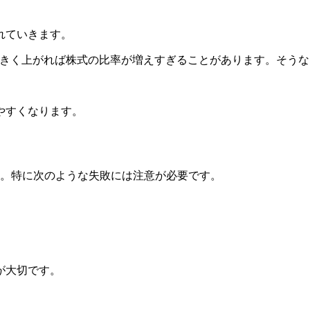
れていきます。
株が大きく上がれば株式の比率が増えすぎることがあります。そ
。
やすくなります。
す。特に次のような失敗には注意が必要です。
が大切です。