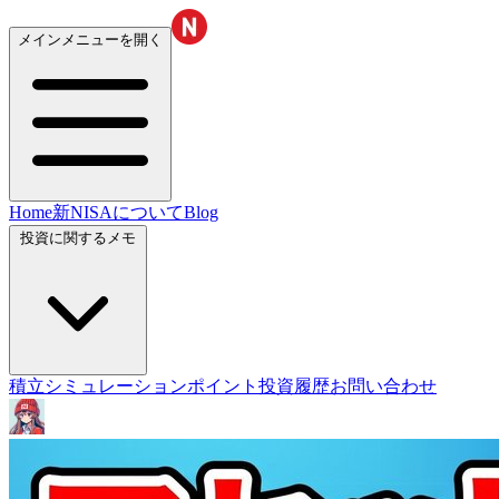
メインメニューを開く
Home
新NISAについて
Blog
投資に関するメモ
積立シミュレーション
ポイント投資履歴
お問い合わせ