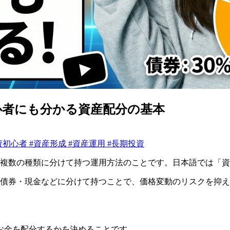
心者にも分かる資産配分の基本
資初心者
#資産形成
#資産運用
#長期投資
、複数の種類に分けて持つ運用方法のことです。日本語では「
・債券・現金などに分けて持つことで、価格変動のリスクを抑
お金を配分するかを決めることです。