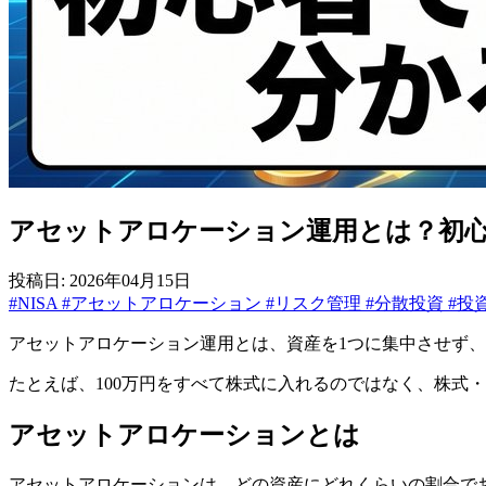
アセットアロケーション運用とは？初
投稿日: 2026年04月15日
#NISA
#アセットアロケーション
#リスク管理
#分散投資
#投
アセットアロケーション運用とは、資産を1つに集中させず
たとえば、100万円をすべて株式に入れるのではなく、株式
アセットアロケーションとは
アセットアロケーションは、どの資産にどれくらいの割合で