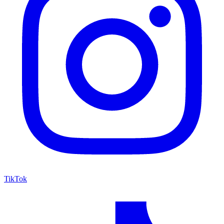
TikTok