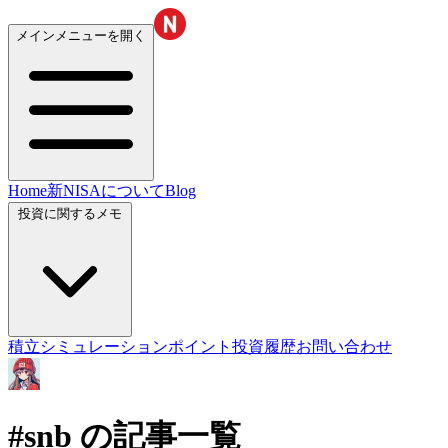
メインメニューを開く
Home
新NISAについて
Blog
投資に関するメモ
積立シミュレーション
ポイント投資履歴
お問い合わせ
#snb
の記事一覧