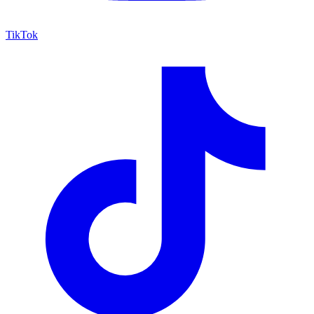
TikTok