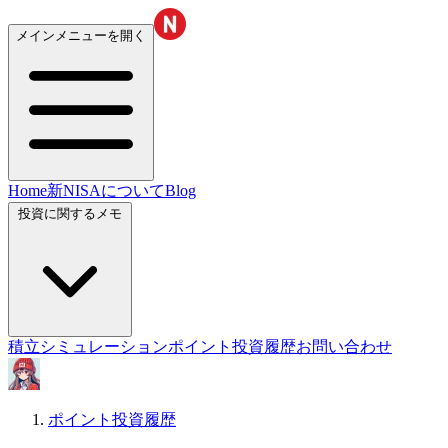
メインメニューを開く
Home
新NISAについて
Blog
投資に関するメモ
積立シミュレーション
ポイント投資履歴
お問い合わせ
ポイント投資履歴