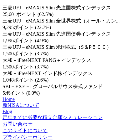
三菱UFJ－eMAXIS Slim 先進国株式インデックス
25,601ポイント (62.5%)
三菱UFJ－eMAXIS Slim 全世界株式（オール・カン...
9,295ポイント (22.7%)
三菱UFJ－eMAXIS Slim 先進国債券インデックス
1,996ポイント (4.9%)
三菱UFJ－eMAXIS Slim 米国株式（S＆P５００）
1,500ポイント (3.7%)
大和－iFreeNEXT FANG＋インデックス
1,500ポイント (3.7%)
大和－iFreeNEXT インド株インデックス
1,048ポイント (2.6%)
SBI－EXE－i グローバルサウス株式ファンド
5ポイント (0.0%)
Home
新NISAについて
Blog
定年までに必要な積立金額シミュレーション
お問い合わせ
このサイトについて
プライバシーポリシー