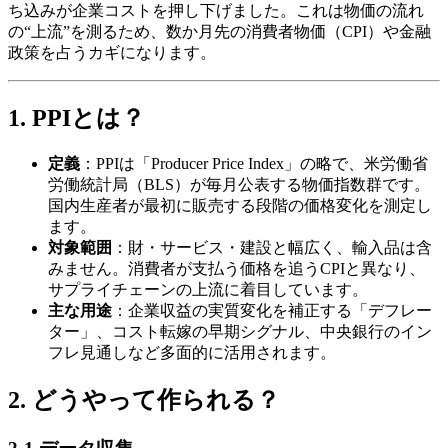
ち込みが企業コストを押し下げました。これは物価の流れ
の“上流”を測るため、数か月先の消費者物価（CPI）や金融
政策を占うカギになります。
1. PPIとは？
定義
：PPIは「Producer Price Index」の略で、米労働省
労働統計局（BLS）が毎月公表する物価指数群です。
国内生産者が最初に販売する段階の価格変化を測定し
ます。
対象範囲
：財・サービス・建設と幅広く、輸入品は含
みません。消費者が支払う価格を追うCPIと異なり、
サプライチェーンの上流に着目しています。
主な用途
：企業収益の実質変化を補正する「デフレー
ター」、コスト転嫁の早期シグナル、中央銀行のイン
フレ見通しなど多面的に活用されます。
2. どうやって作られる？