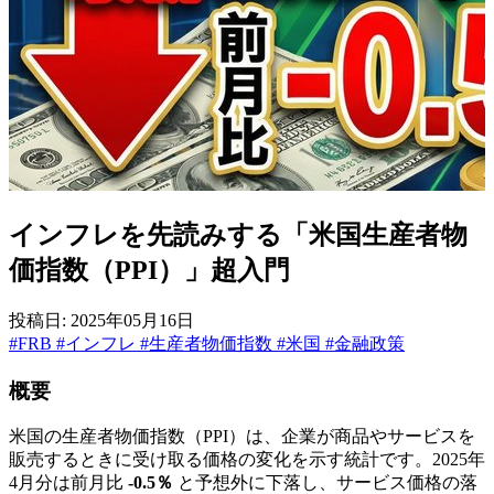
インフレを先読みする「米国生産者物
価指数（PPI）」超入門
投稿日: 2025年05月16日
#FRB
#インフレ
#生産者物価指数
#米国
#金融政策
概要
米国の生産者物価指数（PPI）は、企業が商品やサービスを
販売するときに受け取る価格の変化を示す統計です。2025年
4月分は前月比
-0.5％
と予想外に下落し、サービス価格の落