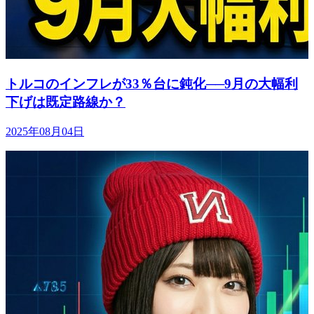
トルコのインフレが33％台に鈍化──9月の大幅利
下げは既定路線か？
2025年08月04日