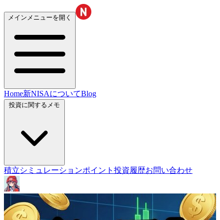
メインメニューを開く
Home
新NISAについて
Blog
投資に関するメモ
積立シミュレーション
ポイント投資履歴
お問い合わせ