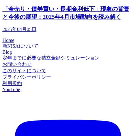
「金売り・債券買い・長期金利低下」現象の背景
と今後の展望：2025年4月市場動向を読み解く
2025年04月05日
Home
新NISAについて
Blog
定年までに必要な積立金額シミュレーション
お問い合わせ
このサイトについて
プライバシーポリシー
利用規約
YouTube