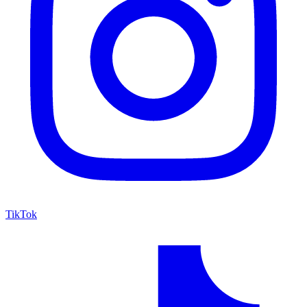
TikTok