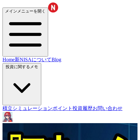
メインメニューを開く
Home
新NISAについて
Blog
投資に関するメモ
積立シミュレーション
ポイント投資履歴
お問い合わせ