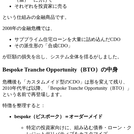
それぞれを投資家に売る
という仕組みの金融商品です。
2008年の金融危機では、
サブプライム住宅ローンを大量に詰め込んだCDO
その派生形の「合成CDO」
が巨額の損失を出し、システム全体を揺るがしました。
Bespoke Tranche Opportunity（BTO）の中身
危機後も「カスタムメイド型のCDO」は形を変えて残り、
2010年代半ば以降、「Bespoke Tranche Opportunity（BTO）」
という名前で再登場します。
特徴を整理すると：
bespoke（ビスポーク）＝オーダーメイド
特定の投資家向けに、組み込む債券・ローン・ク
レジットデリバティブをカスタマイズ