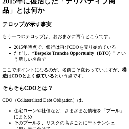
2015年に復活した「デリバティブ商
品」とは何か
テロップが示す事実
もう一つのテロップは、おおまかに言うとこうです。
2015年時点で、銀行は再びCDOを売り始めている
ただし、
“Bespoke Tranche Opportunity（BTO）”
とい
う新しい名前で
ここでポイントになるのが、名前こそ変わっていますが、
構
造はCDOとよく似ている
という点です。
そもそもCDOとは？
CDO（Collateralized Debt Obligation）は、
住宅ローンや社債など、さまざまな債権を「プール」
にまとめ
そのプールを、リスクの高さごとに**トランシェ
（層）**に分けて