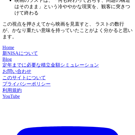
映画のラストは、「何も終わっておらず、問題の構造
はそのまま」という冷ややかな現実を、観客に突きつ
けて終わる
この視点を押さえてから映画を見直すと、 ラストの数行
が、かなり重たい意味を持っていたことがよく分かると思い
ます。
Home
新NISAについて
Blog
定年までに必要な積立金額シミュレーション
お問い合わせ
このサイトについて
プライバシーポリシー
利用規約
YouTube