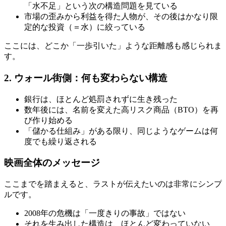
「水不足」という次の構造問題を見ている
市場の歪みから利益を得た人物が、その後はかなり限
定的な投資（＝水）に絞っている
ここには、どこか「一歩引いた」ような距離感も感じられま
す。
2. ウォール街側：何も変わらない構造
銀行は、ほとんど処罰されずに生き残った
数年後には、名前を変えた高リスク商品（BTO）を再
び作り始める
「儲かる仕組み」がある限り、同じようなゲームは何
度でも繰り返される
映画全体のメッセージ
ここまでを踏まえると、ラストが伝えたいのは非常にシンプ
ルです。
2008年の危機は「一度きりの事故」ではない
それを生み出した構造は、ほとんど変わっていない