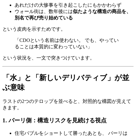
あれだけの大惨事を引き起こしたにもかかわらず
ウォール街は、数年後には
似たような構造の商品を、
別名で再び売り始めている
という皮肉を示すためです。
「CDOという名前は使わない。 でも、やってい
ることは本質的に変わっていない」
という状況を、一文で突きつけています。
「水」と「新しいデリバティブ」が並
ぶ意味
ラストの2つのテロップを並べると、対照的な構図が見えて
きます。
1. バーリ側：構造リスクを見続ける視点
住宅バブルをショートして勝ったあとも、 バーリは