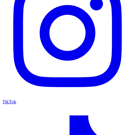
TikTok