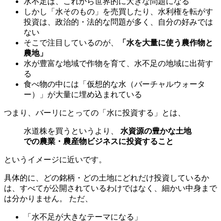
水不足は、これから世界的に大きな問題になる
しかし「水そのもの」を売買したり、水利権を転がす
投資は、政治的・法的な問題が多く、自分の好みでは
ない
そこで注目しているのが、
「水を大量に使う農作物と
農地」
水が豊富な地域で作物を育て、水不足の地域に出荷す
る
食べ物の中には「仮想的な水（バーチャルウォータ
ー）」が大量に埋め込まれている
つまり、バーリにとっての「水に投資する」とは、
水道株を買うというより、
水資源の豊かな土地
での農業・農産物ビジネスに投資すること
というイメージに近いです。
具体的に、どの銘柄・どの土地にどれだけ投資しているか
は、すべてが公開されているわけではなく、細かい中身まで
は分かりません。 ただ、
「水不足が大きなテーマになる」