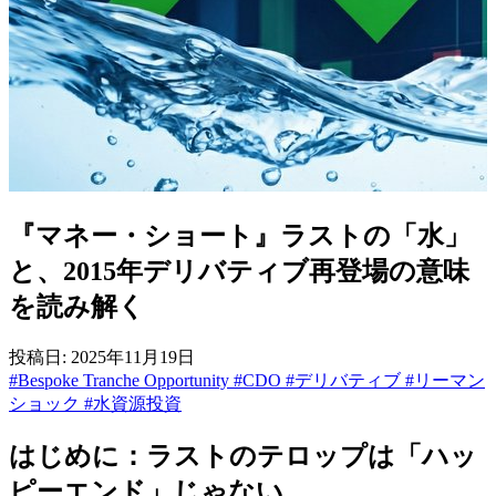
『マネー・ショート』ラストの「水」
と、2015年デリバティブ再登場の意味
を読み解く
投稿日: 2025年11月19日
#Bespoke Tranche Opportunity
#CDO
#デリバティブ
#リーマン
ショック
#水資源投資
はじめに：ラストのテロップは「ハッ
ピーエンド」じゃない