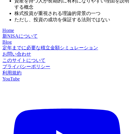
資産を持つ人が長期的に有利になりやすい理由を説明
する概念
株式投資が重視される理論的背景の一つ
ただし、投資の成功を保証する法則ではない
Home
新NISAについて
Blog
定年までに必要な積立金額シミュレーション
お問い合わせ
このサイトについて
プライバシーポリシー
利用規約
YouTube