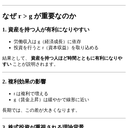
なぜ r > g が重要なのか
1. 資産を持つ人が有利になりやすい
労働収入は g（経済成長）に依存
投資を行うと r（資本収益）を取り込める
結果として、
資産を持つ人ほど時間とともに有利になりや
すい
ことが説明されます。
2. 複利効果の影響
r は複利で増える
g（賃金上昇）は緩やかで線形に近い
長期では、この差が大きくなります。
3. 株式投資が重視される理論背景