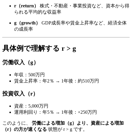
r（return）
株式・不動産・事業投資など、資本から得
られる平均的な収益率
g（growth）
GDP成長率や賃金上昇率など、経済全体
の成長率
具体例で理解する r > g
労働収入（g）
年収：500万円
賃金上昇率：年2％ → 1年後：約510万円
投資収入（r）
資産：5,000万円
運用利回り：年5％ → 1年後：+250万円
このように、
労働による増加（g）より、資産による増加
（r）の方が速くなる
状態が r > g です。