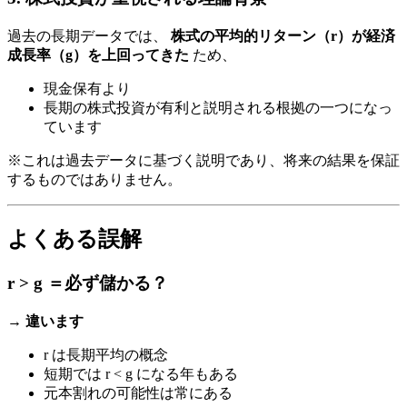
過去の長期データでは、
株式の平均的リターン（r）が経済
成長率（g）を上回ってきた
ため、
現金保有より
長期の株式投資が有利と説明される根拠の一つになっ
ています
※これは過去データに基づく説明であり、将来の結果を保証
するものではありません。
よくある誤解
r > g ＝必ず儲かる？
→
違います
r は長期平均の概念
短期では r < g になる年もある
元本割れの可能性は常にある