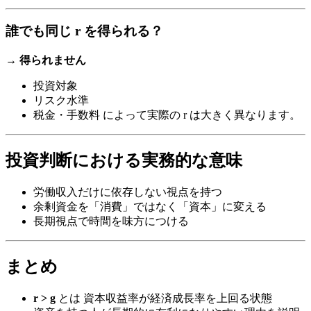
誰でも同じ r を得られる？
→
得られません
投資対象
リスク水準
税金・手数料 によって実際の r は大きく異なります。
投資判断における実務的な意味
労働収入だけに依存しない視点を持つ
余剰資金を「消費」ではなく「資本」に変える
長期視点で時間を味方につける
まとめ
r > g
とは 資本収益率が経済成長率を上回る状態