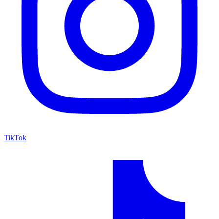
TikTok