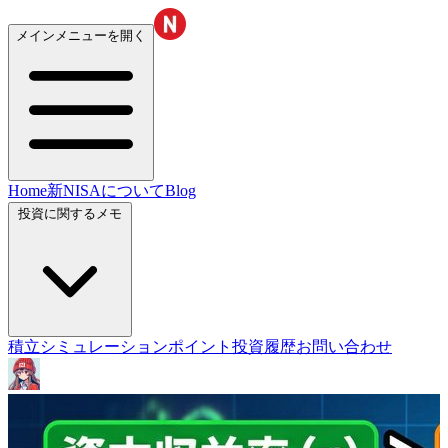
メインメニューを開く
Home
新NISAについて
Blog
投資に関するメモ
積立シミュレーション
ポイント投資履歴
お問い合わせ