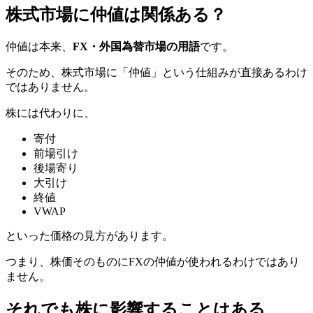
株式市場に仲値は関係ある？
仲値は本来、
FX・外国為替市場の用語
です。
そのため、株式市場に「仲値」という仕組みが直接あるわけ
ではありません。
株には代わりに、
寄付
前場引け
後場寄り
大引け
終値
VWAP
といった価格の見方があります。
つまり、株価そのものにFXの仲値が使われるわけではあり
ません。
それでも株に影響することはある