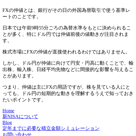
FXの仲値とは、銀行がその日の外国為替取引で使う基準レ
ートのことです。
日本では午前9時55分ごろの為替水準をもとに決められるこ
とが多く、特にドル円では仲値前後の値動きが注目されま
す。
株式市場にFXの仲値が直接使われるわけではありません。
しかし、ドル円が仲値に向けて円安・円高に動くことで、輸
出株、輸入株、日経平均先物などに間接的な影響を与えるこ
とがあります。
つまり、仲値は主にFXの用語ですが、株を見ている人にと
っても、ドル円の短期的な動きを理解するうえで知っておき
たいポイントです。
Home
新NISAについて
Blog
定年までに必要な積立金額シミュレーション
お問い合わせ