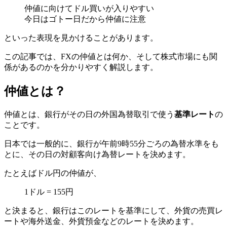
仲値に向けてドル買いが入りやすい
今日はゴトー日だから仲値に注意
といった表現を見かけることがあります。
この記事では、FXの仲値とは何か、そして株式市場にも関
係があるのかを分かりやすく解説します。
仲値とは？
仲値とは、銀行がその日の外国為替取引で使う
基準レート
の
ことです。
日本では一般的に、銀行が午前9時55分ごろの為替水準をも
とに、その日の対顧客向け為替レートを決めます。
たとえばドル円の仲値が、
1ドル = 155円
と決まると、銀行はこのレートを基準にして、外貨の売買レ
ートや海外送金、外貨預金などのレートを決めます。