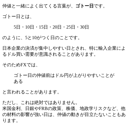
仲値と一緒によく出てくる言葉が、
ゴトー日
です。
ゴトー日とは、
5日・10日・15日・20日・25日・30日
のように、5と10がつく日のことです。
日本企業の決済が集中しやすい日とされ、特に輸入企業によ
るドル買い需要が意識されることがあります。
そのためFXでは、
ゴトー日の仲値前はドル円が上がりやすいことが
ある
と言われることがあります。
ただし、これは絶対ではありません。
米国金利、日銀やFRBの政策、株価、地政学リスクなど、他
の材料の影響が強い日は、仲値の動きが目立たないこともあ
ります。