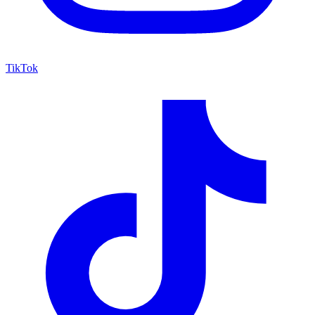
TikTok