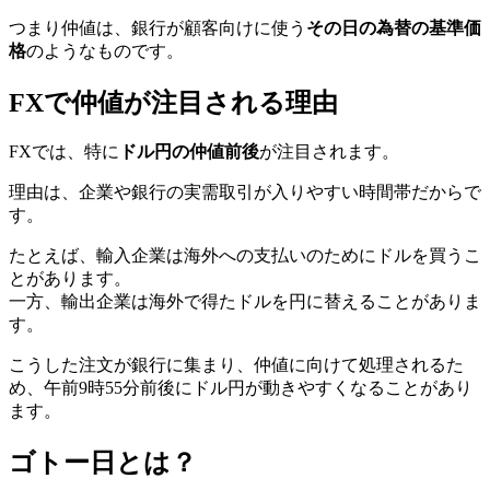
つまり仲値は、銀行が顧客向けに使う
その日の為替の基準価
格
のようなものです。
FXで仲値が注目される理由
FXでは、特に
ドル円の仲値前後
が注目されます。
理由は、企業や銀行の実需取引が入りやすい時間帯だからで
す。
たとえば、輸入企業は海外への支払いのためにドルを買うこ
とがあります。
一方、輸出企業は海外で得たドルを円に替えることがありま
す。
こうした注文が銀行に集まり、仲値に向けて処理されるた
め、午前9時55分前後にドル円が動きやすくなることがあり
ます。
ゴトー日とは？