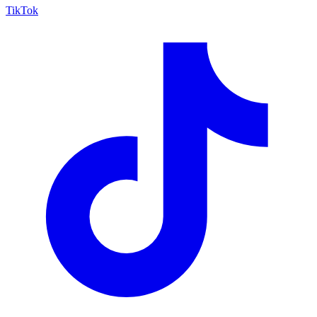
TikTok