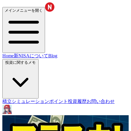
メインメニューを開く
Home
新NISAについて
Blog
投資に関するメモ
積立シミュレーション
ポイント投資履歴
お問い合わせ