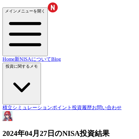
メインメニューを開く
Home
新NISAについて
Blog
投資に関するメモ
積立シミュレーション
ポイント投資履歴
お問い合わせ
2024年04月27日のNISA投資結果