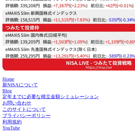
Home
新NISAについて
Blog
定年までに必要な積立金額シミュレーション
お問い合わせ
このサイトについて
プライバシーポリシー
利用規約
YouTube