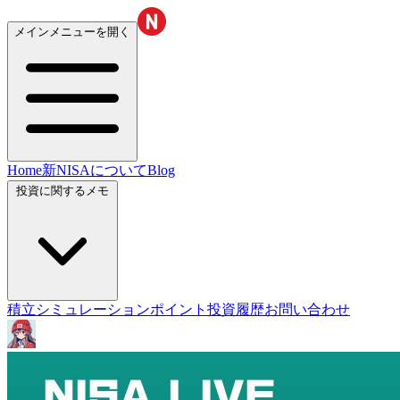
メインメニューを開く
Home
新NISAについて
Blog
投資に関するメモ
積立シミュレーション
ポイント投資履歴
お問い合わせ