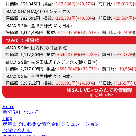
Home
新NISAについて
Blog
定年までに必要な積立金額シミュレーション
お問い合わせ