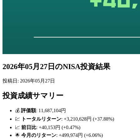
2026年05月27日のNISA投資結果
投稿日: 2026年05月27日
投資成績サマリー
💰
評価額
: 11,687,104円
💹
トータルリターン
: +3,210,628円 (+37.88%)
📈
前日比
: +40,153円 (+0.47%)
🌟
今月のリターン
: +499,974円 (+6.06%)