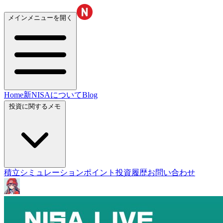
メインメニューを開く
Home
新NISAについて
Blog
投資に関するメモ
積立シミュレーション
ポイント投資履歴
お問い合わせ