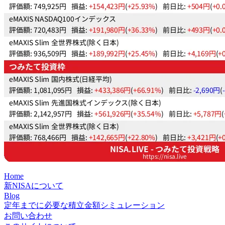
Home
新NISAについて
Blog
定年までに必要な積立金額シミュレーション
お問い合わせ