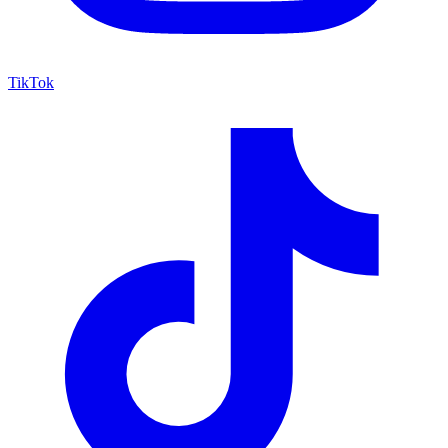
TikTok