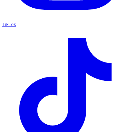
TikTok