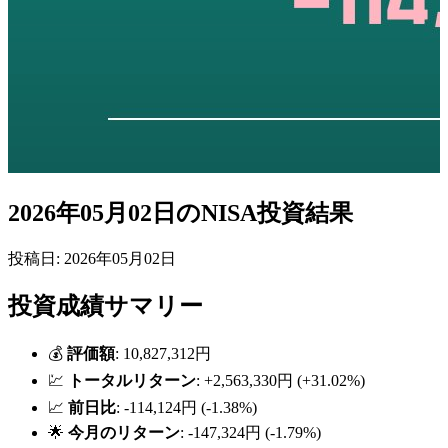
2026年05月02日のNISA投資結果
投稿日: 2026年05月02日
投資成績サマリー
💰
評価額
: 10,827,312円
💹
トータルリターン
: +2,563,330円 (+31.02%)
📈
前日比
: -114,124円 (-1.38%)
🌟
今月のリターン
: -147,324円 (-1.79%)