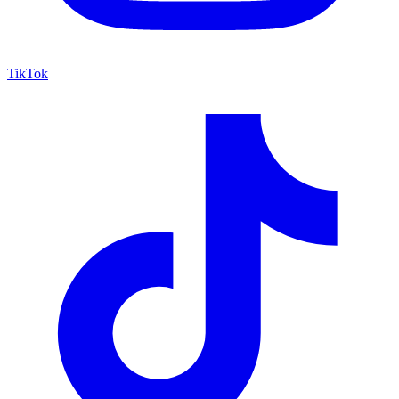
TikTok