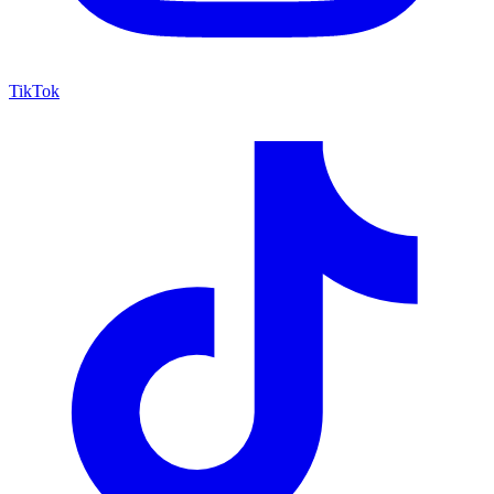
TikTok