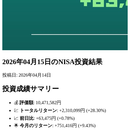
2026年04月15日のNISA投資結果
投稿日: 2026年04月14日
投資成績サマリー
💰
評価額
: 10,471,582円
💹
トータルリターン
: +2,310,099円 (+28.30%)
📈
前日比
: +63,475円 (+0.78%)
🌟
今月のリターン
: +751,416円 (+9.43%)