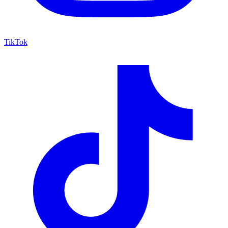
TikTok