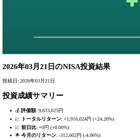
2026年03月21日のNISA投資結果
投稿日: 2026年03月21日
投資成績サマリー
💰
評価額
: 9,833,025円
💹
トータルリターン
: +1,916,024円 (+24.20%)
📈
前日比
: +0円 (+0.00%)
🌟
今月のリターン
: -312,602円 (-4.06%)