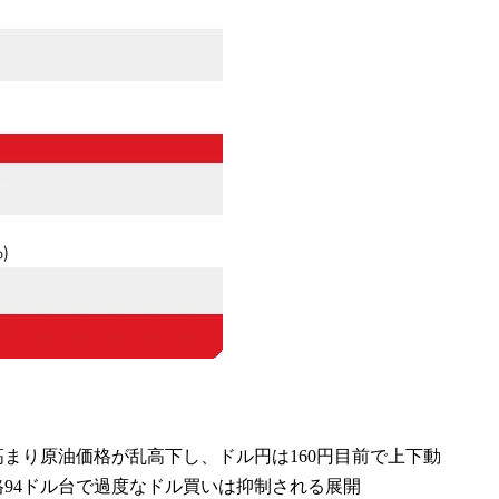
高まり原油価格が乱高下し、ドル円は160円目前で上下動
格94ドル台で過度なドル買いは抑制される展開