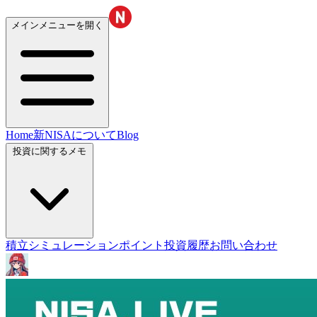
メインメニューを開く
Home
新NISAについて
Blog
投資に関するメモ
積立シミュレーション
ポイント投資履歴
お問い合わせ