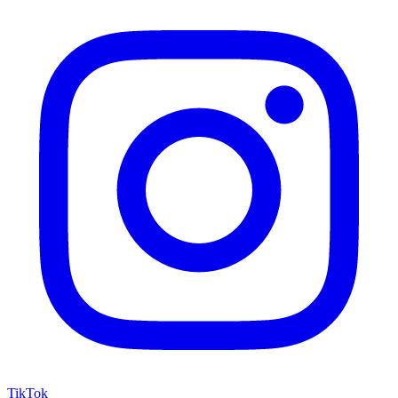
TikTok