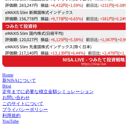
Home
新NISAについて
Blog
定年までに必要な積立金額シミュレーション
お問い合わせ
このサイトについて
プライバシーポリシー
利用規約
YouTube