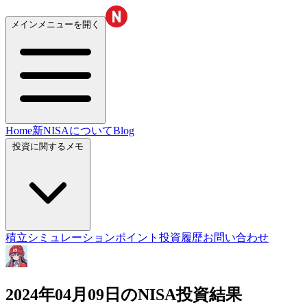
メインメニューを開く
Home
新NISAについて
Blog
投資に関するメモ
積立シミュレーション
ポイント投資履歴
お問い合わせ
2024年04月09日のNISA投資結果