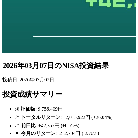
2026年03月07日のNISA投資結果
投稿日: 2026年03月07日
投資成績サマリー
💰
評価額
: 9,756,409円
💹
トータルリターン
: +2,015,922円 (+26.04%)
📈
前日比
: +42,357円 (+0.55%)
🌟
今月のリターン
: -212,704円 (-2.76%)