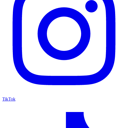
TikTok