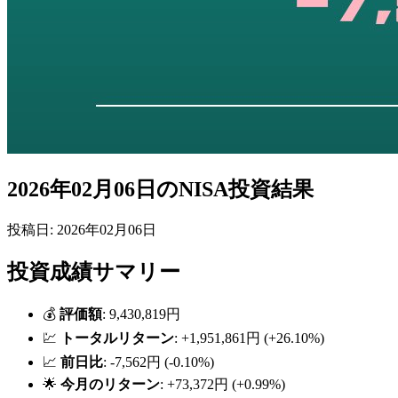
2026年02月06日のNISA投資結果
投稿日: 2026年02月06日
投資成績サマリー
💰
評価額
: 9,430,819円
💹
トータルリターン
: +1,951,861円 (+26.10%)
📈
前日比
: -7,562円 (-0.10%)
🌟
今月のリターン
: +73,372円 (+0.99%)