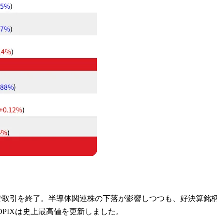
818円で取引を終了。半導体関連株の下落が影響しつつも、好決算銘
OPIXは史上最高値を更新しました。