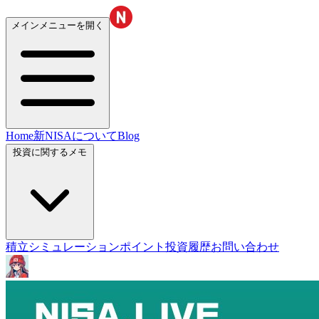
メインメニューを開く
Home
新NISAについて
Blog
投資に関するメモ
積立シミュレーション
ポイント投資履歴
お問い合わせ