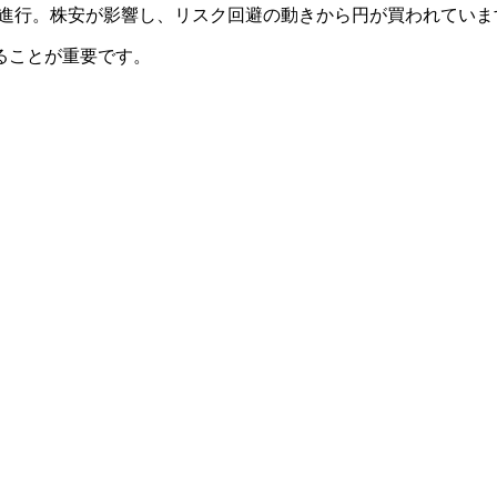
銭と円高進行。株安が影響し、リスク回避の動きから円が買われて
ることが重要です。