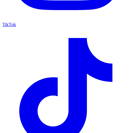
TikTok