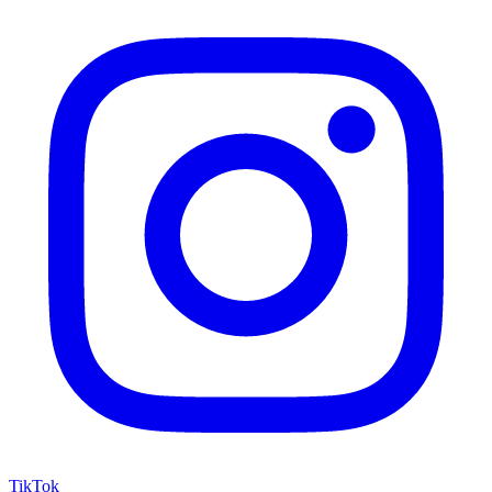
TikTok