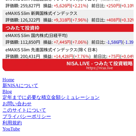
Home
新NISAについて
Blog
定年までに必要な積立金額シミュレーション
お問い合わせ
このサイトについて
プライバシーポリシー
利用規約
YouTube