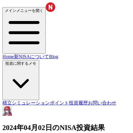
メインメニューを開く
Home
新NISAについて
Blog
投資に関するメモ
積立シミュレーション
ポイント投資履歴
お問い合わせ
2024年04月02日のNISA投資結果