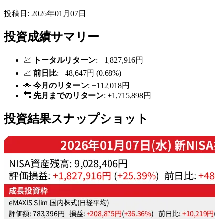
投稿日: 2026年01月07日
投資成績サマリー
💹
トータルリターン
: +1,827,916円
📈
前日比
: +48,647円 (0.68%)
🌟
今月のリターン
: +112,018円
🔙
先月までのリターン
: +1,715,898円
投資結果スナップショット