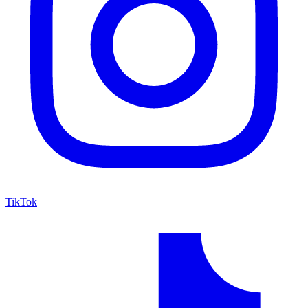
TikTok