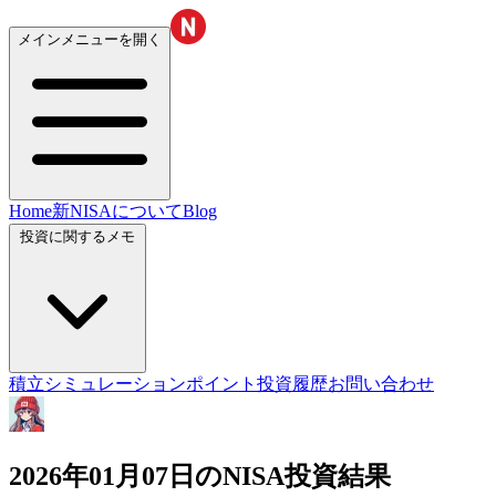
メインメニューを開く
Home
新NISAについて
Blog
投資に関するメモ
積立シミュレーション
ポイント投資履歴
お問い合わせ
2026年01月07日のNISA投資結果