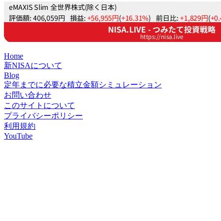
Home
新NISAについて
Blog
定年までに必要な積立金額シミュレーション
お問い合わせ
このサイトについて
プライバシーポリシー
利用規約
YouTube