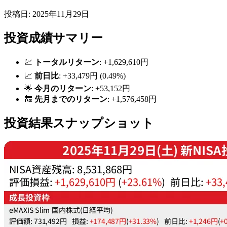
投稿日: 2025年11月29日
投資成績サマリー
💹
トータルリターン
: +1,629,610円
📈
前日比
: +33,479円 (0.49%)
🌟
今月のリターン
: +53,152円
🔙
先月までのリターン
: +1,576,458円
投資結果スナップショット