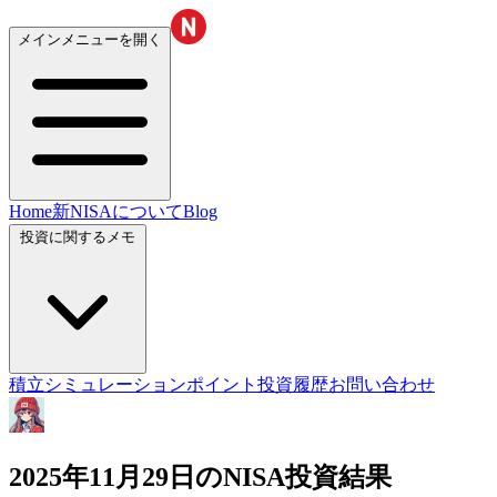
メインメニューを開く
Home
新NISAについて
Blog
投資に関するメモ
積立シミュレーション
ポイント投資履歴
お問い合わせ
2025年11月29日のNISA投資結果