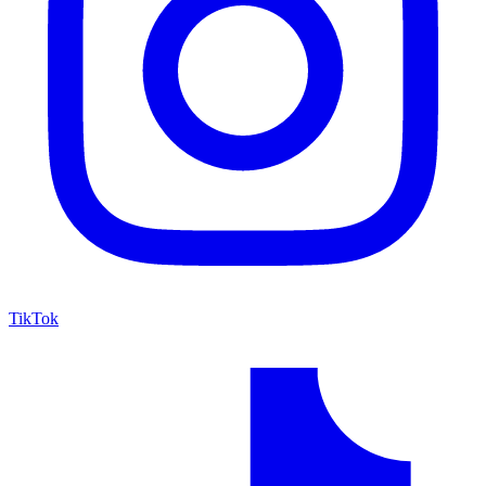
TikTok