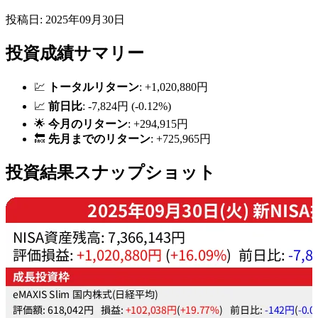
投稿日: 2025年09月30日
投資成績サマリー
💹
トータルリターン
: +1,020,880円
📈
前日比
: -7,824円 (-0.12%)
🌟
今月のリターン
: +294,915円
🔙
先月までのリターン
: +725,965円
投資結果スナップショット