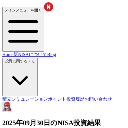
メインメニューを開く
Home
新NISAについて
Blog
投資に関するメモ
積立シミュレーション
ポイント投資履歴
お問い合わせ
2025年09月30日のNISA投資結果