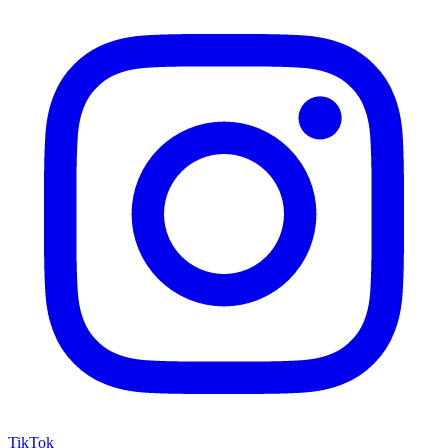
TikTok