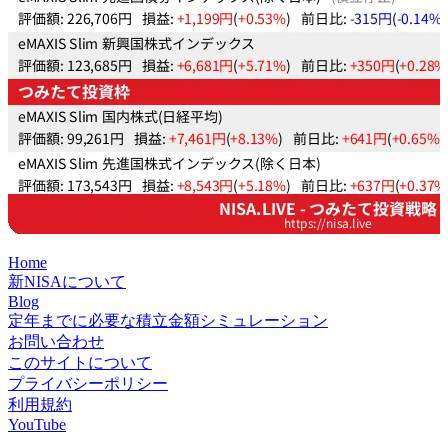
Home
新NISAについて
Blog
定年までに必要な積立金額シミュレーション
お問い合わせ
このサイトについて
プライバシーポリシー
利用規約
YouTube