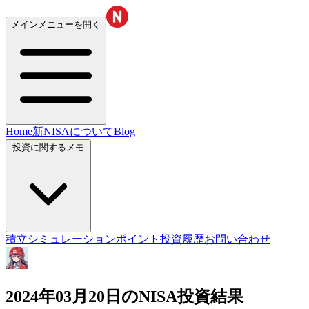
メインメニューを開く
Home
新NISAについて
Blog
投資に関するメモ
積立シミュレーション
ポイント投資履歴
お問い合わせ
2024年03月20日のNISA投資結果