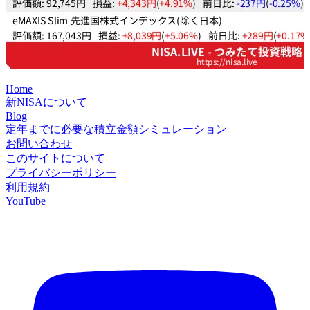
Home
新NISAについて
Blog
定年までに必要な積立金額シミュレーション
お問い合わせ
このサイトについて
プライバシーポリシー
利用規約
YouTube