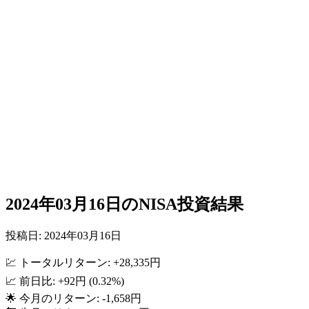
2024年03月16日のNISA投資結果
投稿日: 2024年03月16日
💹 トータルリターン: +28,335円
📈 前日比: +92円 (0.32%)
🌟 今月のリターン: -1,658円