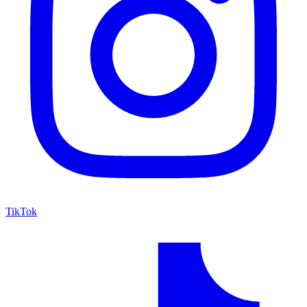
TikTok