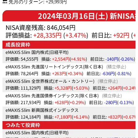
🔙 先月のリターン: +29,993円