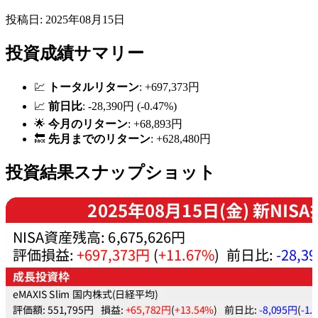
投稿日: 2025年08月15日
投資成績サマリー
💹
トータルリターン
: +697,373円
📈
前日比
: -28,390円 (-0.47%)
🌟
今月のリターン
: +68,893円
🔙
先月までのリターン
: +628,480円
投資結果スナップショット