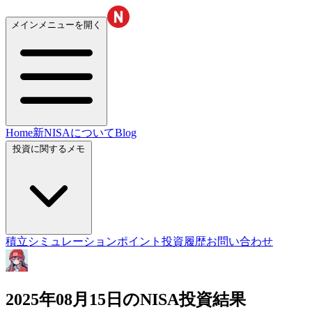
メインメニューを開く
Home
新NISAについて
Blog
投資に関するメモ
積立シミュレーション
ポイント投資履歴
お問い合わせ
2025年08月15日のNISA投資結果