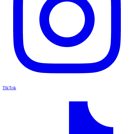
TikTok