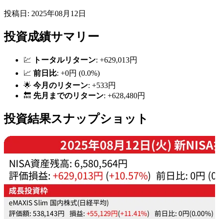
投稿日: 2025年08月12日
投資成績サマリー
💹
トータルリターン
: +629,013円
📈
前日比
: +0円 (0.0%)
🌟
今月のリターン
: +533円
🔙
先月までのリターン
: +628,480円
投資結果スナップショット