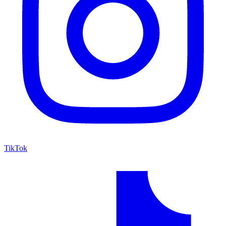
TikTok