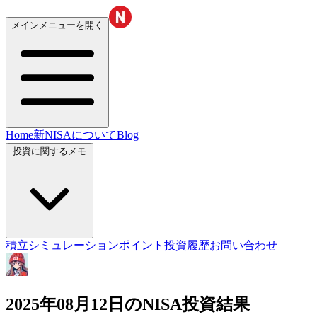
メインメニューを開く
Home
新NISAについて
Blog
投資に関するメモ
積立シミュレーション
ポイント投資履歴
お問い合わせ
2025年08月12日のNISA投資結果