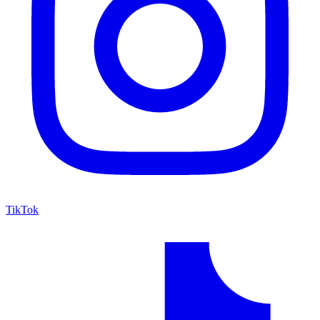
TikTok