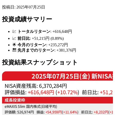
投稿日: 2025年07月25日
投資成績サマリー
💹
トータルリターン
: +616,648円
📈
前日比
: +51,215円 (0.89%)
🌟
今月のリターン
: +235,272円
🔙
先月までのリターン
: +381,376円
投資結果スナップショット