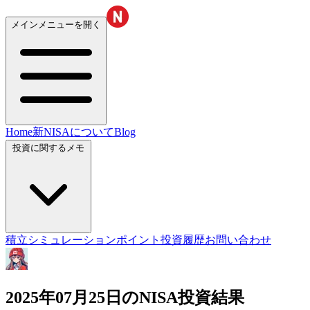
メインメニューを開く
Home
新NISAについて
Blog
投資に関するメモ
積立シミュレーション
ポイント投資履歴
お問い合わせ
2025年07月25日のNISA投資結果