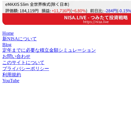
Home
新NISAについて
Blog
定年までに必要な積立金額シミュレーション
お問い合わせ
このサイトについて
プライバシーポリシー
利用規約
YouTube