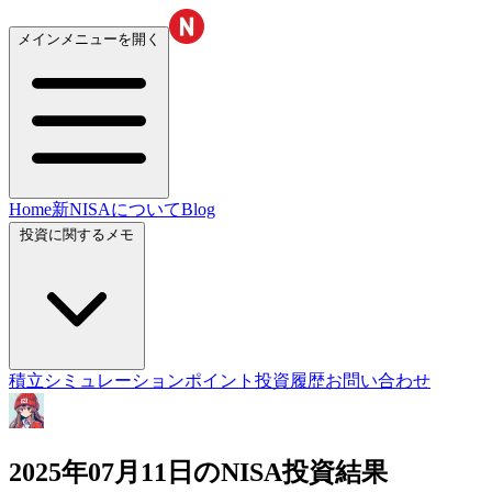
メインメニューを開く
Home
新NISAについて
Blog
投資に関するメモ
積立シミュレーション
ポイント投資履歴
お問い合わせ
2025年07月11日のNISA投資結果