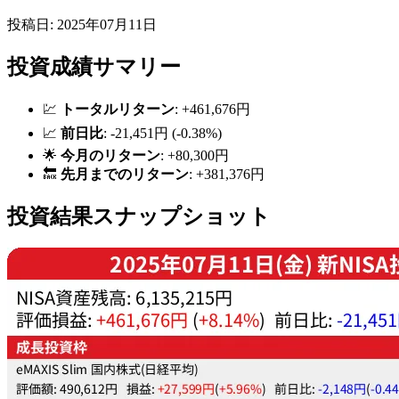
投稿日: 2025年07月11日
投資成績サマリー
💹
トータルリターン
: +461,676円
📈
前日比
: -21,451円 (-0.38%)
🌟
今月のリターン
: +80,300円
🔙
先月までのリターン
: +381,376円
投資結果スナップショット