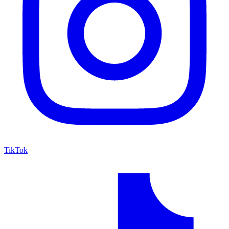
TikTok