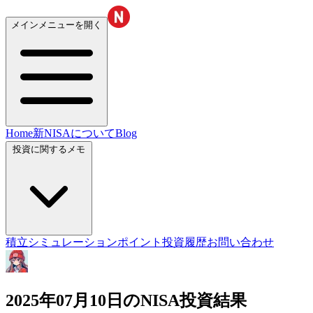
メインメニューを開く
Home
新NISAについて
Blog
投資に関するメモ
積立シミュレーション
ポイント投資履歴
お問い合わせ
2025年07月10日のNISA投資結果