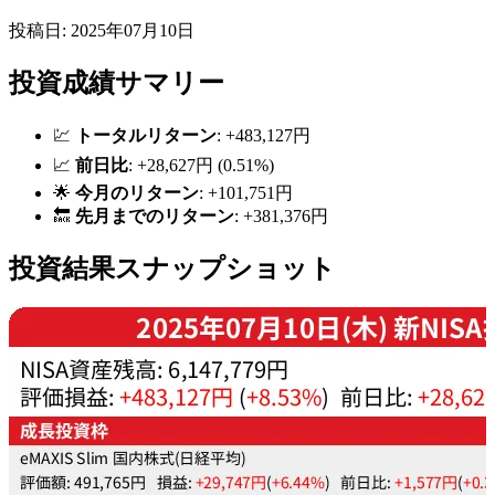
投稿日: 2025年07月10日
投資成績サマリー
💹
トータルリターン
: +483,127円
📈
前日比
: +28,627円 (0.51%)
🌟
今月のリターン
: +101,751円
🔙
先月までのリターン
: +381,376円
投資結果スナップショット