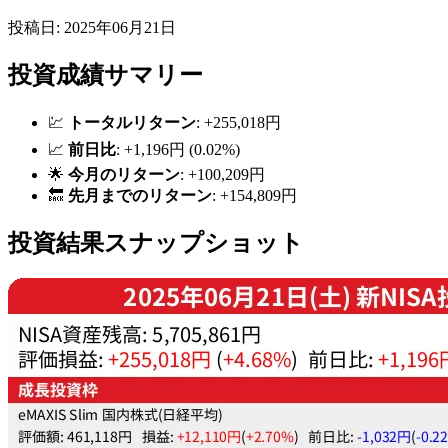
投稿日: 2025年06月21日
投資成績サマリー
💹
トータルリターン
: +255,018円
📈
前日比
: +1,196円 (0.02%)
🌟
今月のリターン
: +100,209円
🔙
先月までのリターン
: +154,809円
投資結果スナップショット