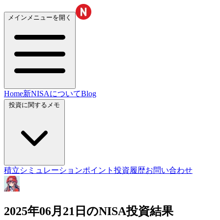
メインメニューを開く
Home
新NISAについて
Blog
投資に関するメモ
積立シミュレーション
ポイント投資履歴
お問い合わせ
2025年06月21日のNISA投資結果