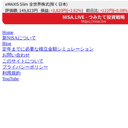
Home
新NISAについて
Blog
定年までに必要な積立金額シミュレーション
お問い合わせ
このサイトについて
プライバシーポリシー
利用規約
YouTube