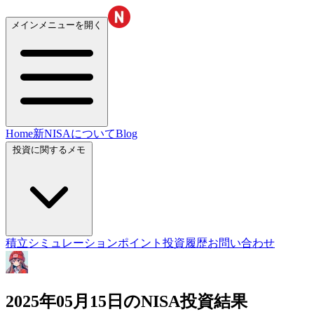
メインメニューを開く
Home
新NISAについて
Blog
投資に関するメモ
積立シミュレーション
ポイント投資履歴
お問い合わせ
2025年05月15日のNISA投資結果