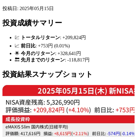
投稿日: 2025年05月15日
投資成績サマリー
💹
トータルリターン
: +209,824円
📈
前日比
: +753円 (0.01%)
🌟
今月のリターン
: +328,641円
🔙
先月までのリターン
: -118,817円
投資結果スナップショット