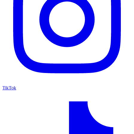
TikTok