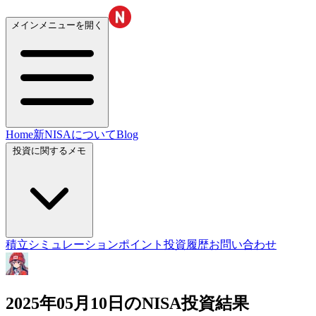
メインメニューを開く
Home
新NISAについて
Blog
投資に関するメモ
積立シミュレーション
ポイント投資履歴
お問い合わせ
2025年05月10日のNISA投資結果