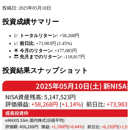
投稿日: 2025年05月10日
投資成績サマリー
💹
トータルリターン
: +58,268円
📈
前日比
: +73,983円 (1.45%)
🌟
今月のリターン
: +177,085円
🔙
先月までのリターン
: -118,817円
投資結果スナップショット