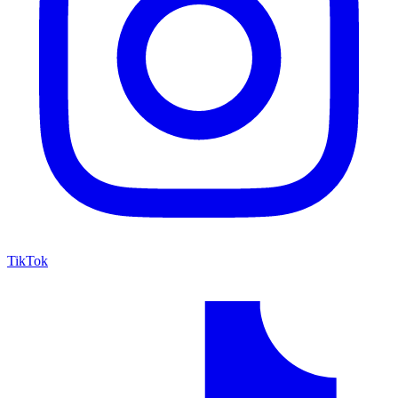
TikTok