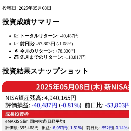
投稿日: 2025年05月08日
投資成績サマリー
💹
トータルリターン
: -40,487円
📈
前日比
: -53,803円 (-1.08%)
🌟
今月のリターン
: +78,330円
🔙
先月までのリターン
: -118,817円
投資結果スナップショット