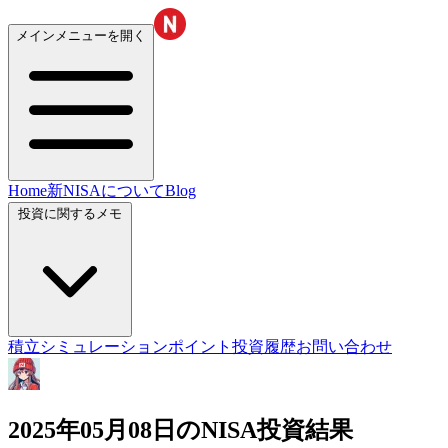
メインメニューを開く
Home
新NISAについて
Blog
投資に関するメモ
積立シミュレーション
ポイント投資履歴
お問い合わせ
2025年05月08日のNISA投資結果