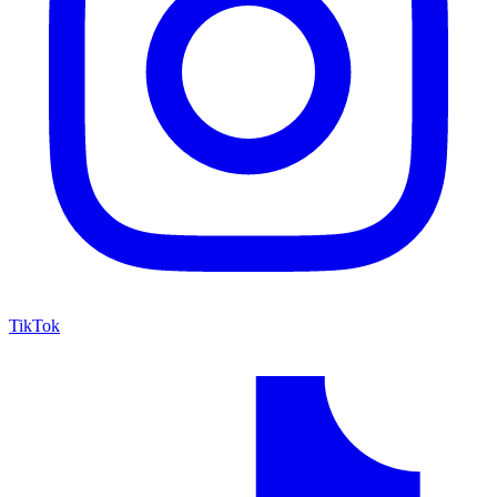
TikTok