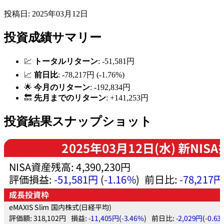
投稿日: 2025年03月12日
投資成績サマリー
💹
トータルリターン
: -51,581円
📈
前日比
: -78,217円 (-1.76%)
🌟
今月のリターン
: -192,834円
🔙
先月までのリターン
: +141,253円
投資結果スナップショット