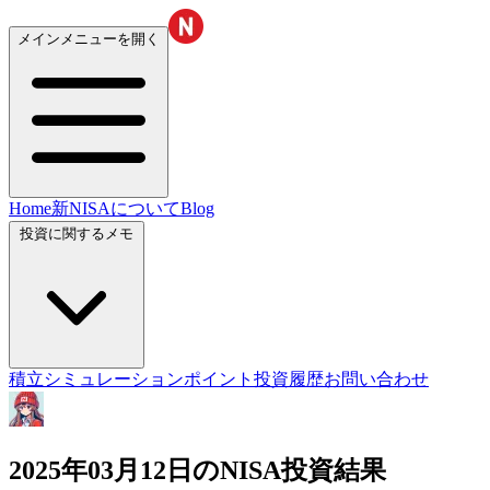
メインメニューを開く
Home
新NISAについて
Blog
投資に関するメモ
積立シミュレーション
ポイント投資履歴
お問い合わせ
2025年03月12日のNISA投資結果