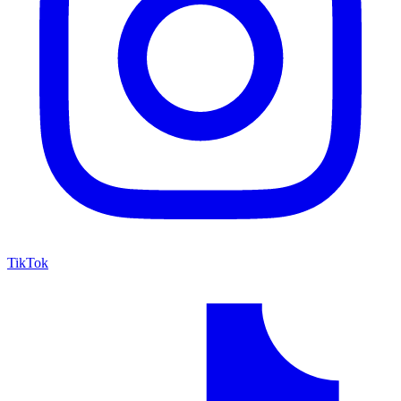
TikTok