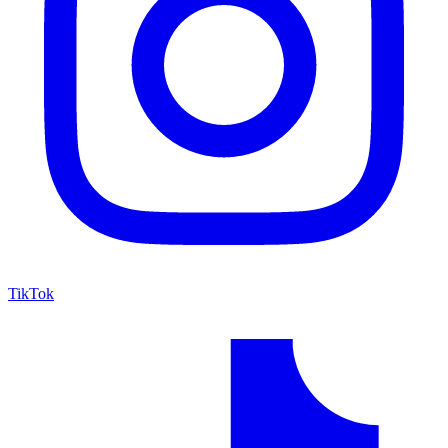
TikTok