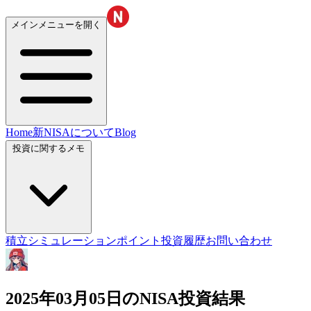
メインメニューを開く
Home
新NISAについて
Blog
投資に関するメモ
積立シミュレーション
ポイント投資履歴
お問い合わせ
2025年03月05日のNISA投資結果