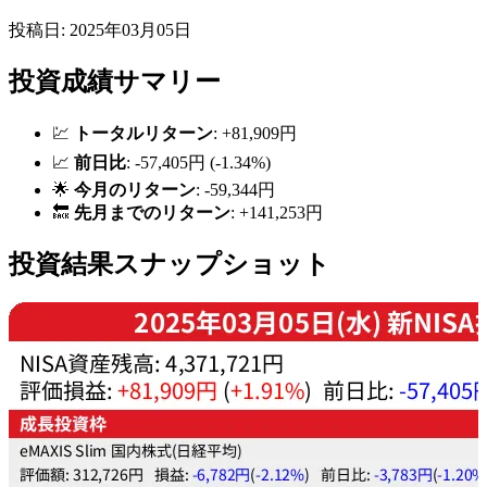
投稿日: 2025年03月05日
投資成績サマリー
💹
トータルリターン
: +81,909円
📈
前日比
: -57,405円 (-1.34%)
🌟
今月のリターン
: -59,344円
🔙
先月までのリターン
: +141,253円
投資結果スナップショット