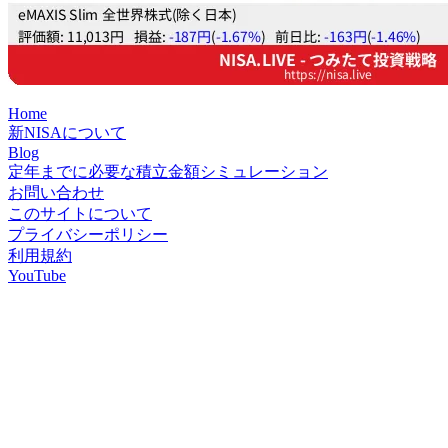
Home
新NISAについて
Blog
定年までに必要な積立金額シミュレーション
お問い合わせ
このサイトについて
プライバシーポリシー
利用規約
YouTube