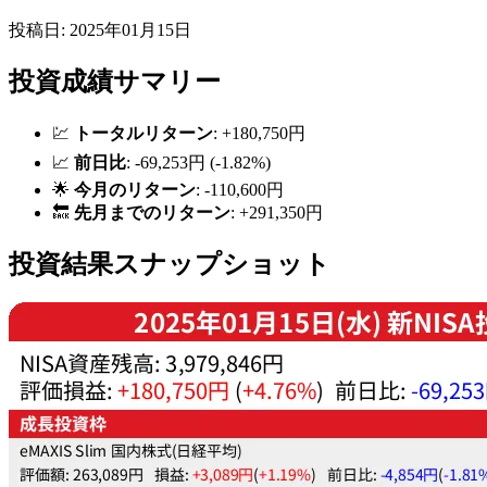
投稿日: 2025年01月15日
投資成績サマリー
💹
トータルリターン
: +180,750円
📈
前日比
: -69,253円 (-1.82%)
🌟
今月のリターン
: -110,600円
🔙
先月までのリターン
: +291,350円
投資結果スナップショット