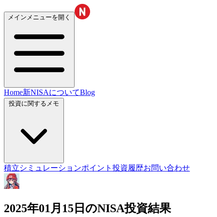
メインメニューを開く
Home
新NISAについて
Blog
投資に関するメモ
積立シミュレーション
ポイント投資履歴
お問い合わせ
2025年01月15日のNISA投資結果