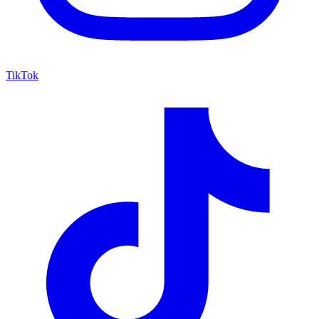
TikTok