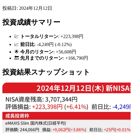
投稿日: 2024年12月12日
投資成績サマリー
💹
トータルリターン
: +223,398円
📈
前日比
: -4,249円 (-0.12%)
🌟
今月のリターン
: +56,608円
🔙
先月までのリターン
: +166,790円
投資結果スナップショット