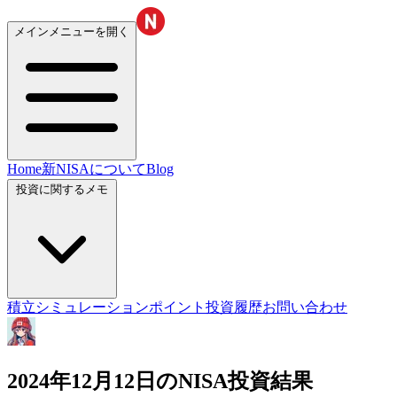
メインメニューを開く
Home
新NISAについて
Blog
投資に関するメモ
積立シミュレーション
ポイント投資履歴
お問い合わせ
2024年12月12日のNISA投資結果