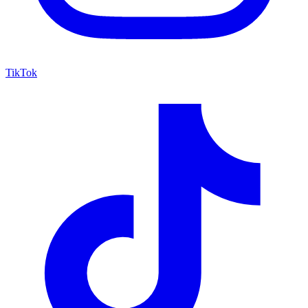
TikTok