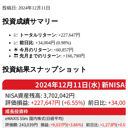
投稿日: 2024年12月11日
投資成績サマリー
💹
トータルリターン
: +227,647円
📈
前日比
: +34,004円 (0.98%)
🌟
今月のリターン
: +60,857円
🔙
先月までのリターン
: +166,790円
投資結果スナップショット