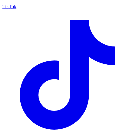
TikTok