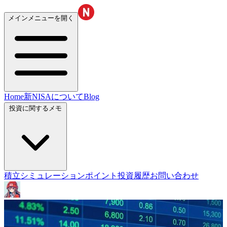
メインメニューを開く
Home
新NISAについて
Blog
投資に関するメモ
積立シミュレーション
ポイント投資履歴
お問い合わせ