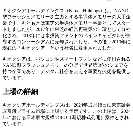
キオクシアホールディングス（Kioxia Holdings）は、NAND
型フラッシュメモリーを主力とする半導体メモリーの大手企
業です。もともとは東芝の半導体メモリー事業としてスター
トしましたが、2017年に東芝の経営再建策の一環として分社
化され、2018年には米投資ファンドのベインキャピタルが主
導するコンソーシアムに売却されました。その後、2019年に
現在の「キオクシア」という社名に変更されました。
キオクシアは、パソコンやスマートフォンなどに使用される
NAND型フラッシュメモリーの分野で世界第3位のシェアを
持つ企業であり、デジタル社会を支える重要な技術を提供し
ています。
上場の詳細
キオクシアホールディングスは、2024年12月18日に東京証券
取引所プライム市場に上場する予定です。この上場は、2024
年における日本最大規模のIPO（新規株式公開）案件とされ
ています。