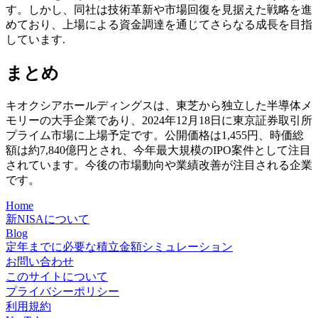
す。しかし、同社は技術革新や市場回復を見据えた戦略を進
めており、上場による資金調達を通じてさらなる成長を目指
しています.
まとめ
キオクシアホールディングスは、東芝から独立した半導体メ
モリーの大手企業であり、2024年12月18日に東京証券取引所
プライム市場に上場予定です。公開価格は1,455円、時価総
額は約7,840億円とされ、今年最大規模のIPO案件として注目
されています。今後の市場動向や業績改善が注目される企業
です。
Home
新NISAについて
Blog
定年までに必要な積立金額シミュレーション
お問い合わせ
このサイトについて
プライバシーポリシー
利用規約