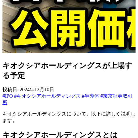
キオクシアホールディングスが上場す
る予定
投稿日: 2024年12月10日
#IPO
#キオクシアホールディングス
#半導体
#東京証券取引
所
キオクシアホールディングスについて、以下に詳しく説明し
ます。
キオクシアホールディングスとは