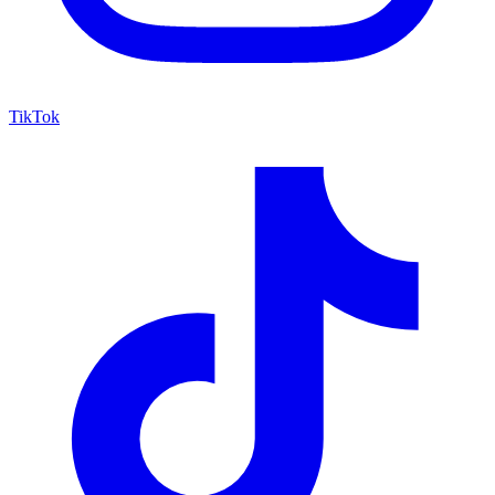
TikTok