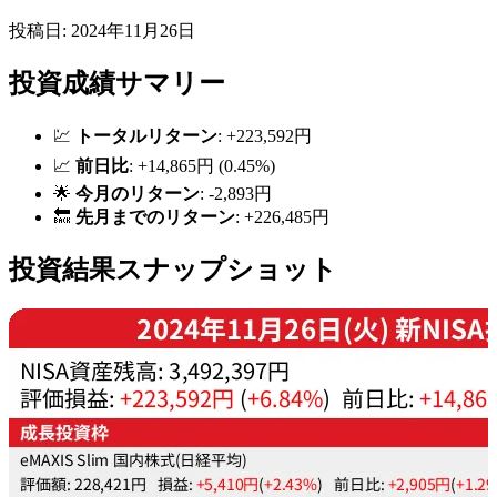
投稿日: 2024年11月26日
投資成績サマリー
💹
トータルリターン
: +223,592円
📈
前日比
: +14,865円 (0.45%)
🌟
今月のリターン
: -2,893円
🔙
先月までのリターン
: +226,485円
投資結果スナップショット