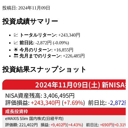
投稿日: 2024年11月09日
投資成績サマリー
💹
トータルリターン
: +243,340円
📈
前日比
: -2,872円 (-0.09%)
🌟
今月のリターン
: +16,855円
🔙
先月までのリターン
: +226,485円
投資結果スナップショット