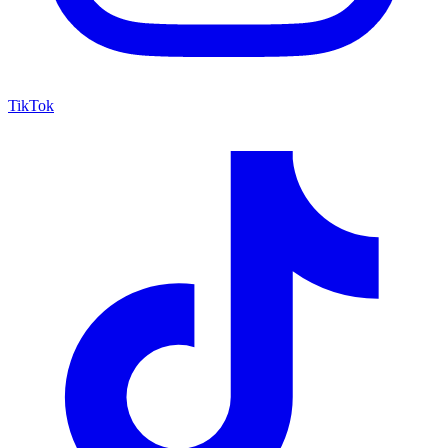
TikTok