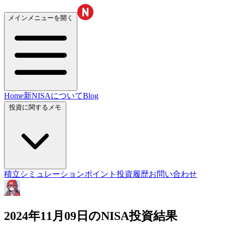
メインメニューを開く
Home
新NISAについて
Blog
投資に関するメモ
積立シミュレーション
ポイント投資履歴
お問い合わせ
2024年11月09日のNISA投資結果