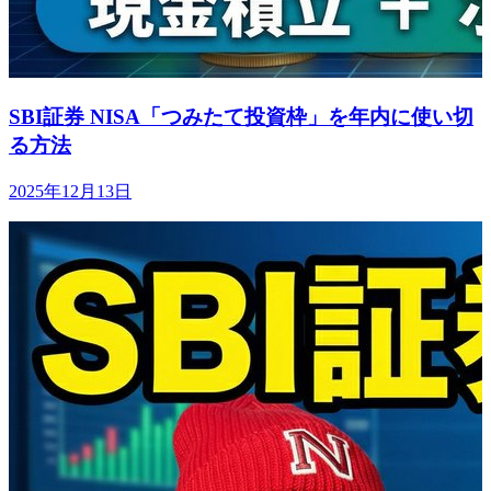
SBI証券 NISA「つみたて投資枠」を年内に使い切
る方法
2025年12月13日