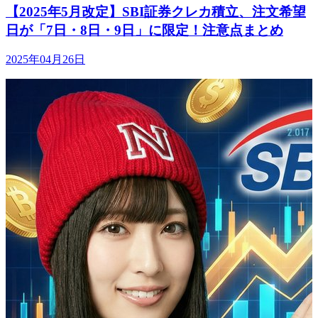
【2025年5月改定】SBI証券クレカ積立、注文希望
日が「7日・8日・9日」に限定！注意点まとめ
2025年04月26日