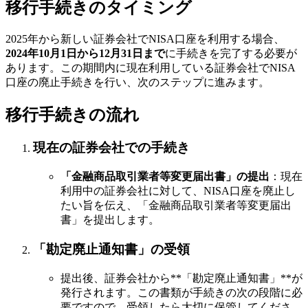
移行手続きのタイミング
2025年から新しい証券会社でNISA口座を利用する場合、
2024年10月1日から12月31日まで
に手続きを完了する必要が
あります。この期間内に現在利用している証券会社でNISA
口座の廃止手続きを行い、次のステップに進みます。
移行手続きの流れ
現在の証券会社での手続き
「金融商品取引業者等変更届出書」の提出
：現在
利用中の証券会社に対して、NISA口座を廃止し
たい旨を伝え、「金融商品取引業者等変更届出
書」を提出します。
「勘定廃止通知書」の受領
提出後、証券会社から**「勘定廃止通知書」**が
発行されます。この書類が手続きの次の段階に必
要ですので、受領したら大切に保管してくださ