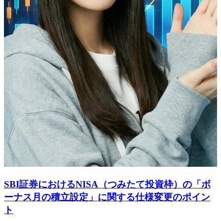
SBI証券におけるNISA（つみたて投資枠）の「ボ
ーナス月の積立設定」に関する仕様変更のポイン
ト