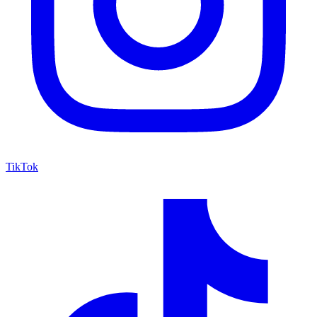
TikTok