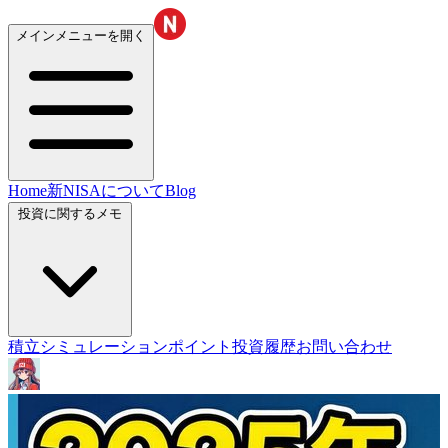
メインメニューを開く
Home
新NISAについて
Blog
投資に関するメモ
積立シミュレーション
ポイント投資履歴
お問い合わせ