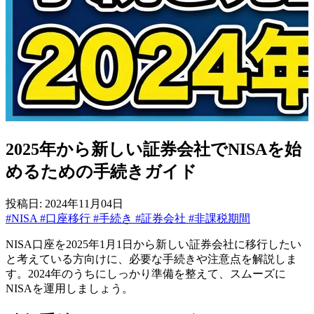
2025年から新しい証券会社でNISAを始
めるための手続きガイド
投稿日: 2024年11月04日
#NISA
#口座移行
#手続き
#証券会社
#非課税期間
NISA口座を2025年1月1日から新しい証券会社に移行したい
と考えている方向けに、必要な手続きや注意点を解説しま
す。2024年のうちにしっかり準備を整えて、スムーズに
NISAを運用しましょう。