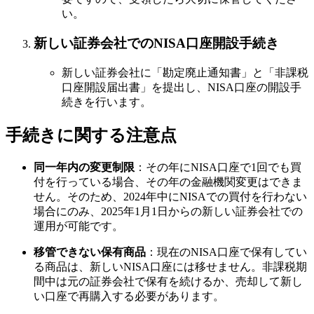
い。
新しい証券会社でのNISA口座開設手続き
新しい証券会社に「勘定廃止通知書」と「非課税
口座開設届出書」を提出し、NISA口座の開設手
続きを行います。
手続きに関する注意点
同一年内の変更制限
：その年にNISA口座で1回でも買
付を行っている場合、その年の金融機関変更はできま
せん。そのため、2024年中にNISAでの買付を行わない
場合にのみ、2025年1月1日からの新しい証券会社での
運用が可能です。
移管できない保有商品
：現在のNISA口座で保有してい
る商品は、新しいNISA口座には移せません。非課税期
間中は元の証券会社で保有を続けるか、売却して新し
い口座で再購入する必要があります。