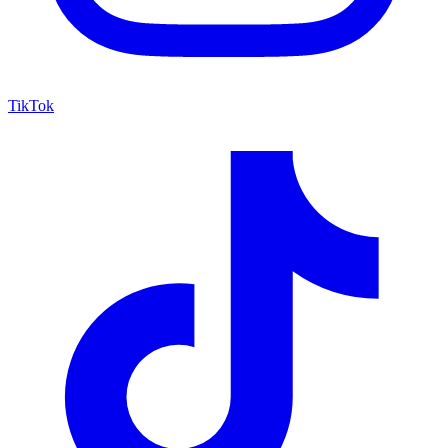
TikTok