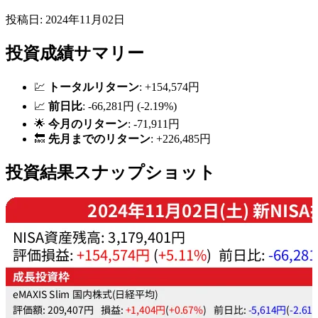
投稿日: 2024年11月02日
投資成績サマリー
💹
トータルリターン
: +154,574円
📈
前日比
: -66,281円 (-2.19%)
🌟
今月のリターン
: -71,911円
🔙
先月までのリターン
: +226,485円
投資結果スナップショット