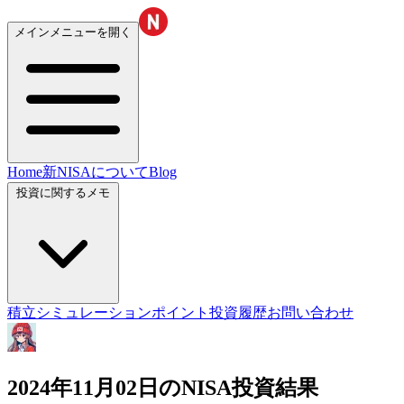
メインメニューを開く
Home
新NISAについて
Blog
投資に関するメモ
積立シミュレーション
ポイント投資履歴
お問い合わせ
2024年11月02日のNISA投資結果