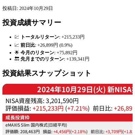
投稿日: 2024年10月29日
投資成績サマリー
💹
トータルリターン
: +215,233円
📈
前日比
: +26,899円 (0.9%)
🌟
今月のリターン
: +75,892円
🔙
先月までのリターン
: +139,341円
投資結果スナップショット