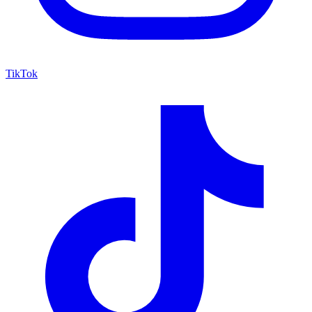
TikTok