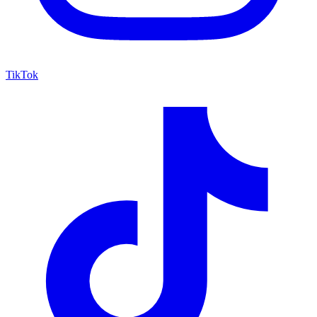
TikTok