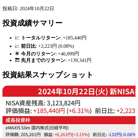
投稿日: 2024年10月22日
投資成績サマリー
💹
トータルリターン
: +185,440円
📈
前日比
: +2,223円 (0.08%)
🌟
今月のリターン
: +46,099円
🔙
先月までのリターン
: +139,341円
投資結果スナップショット