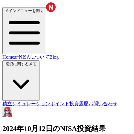
メインメニューを開く
Home
新NISAについて
Blog
投資に関するメモ
積立シミュレーション
ポイント投資履歴
お問い合わせ
2024年10月12日のNISA投資結果