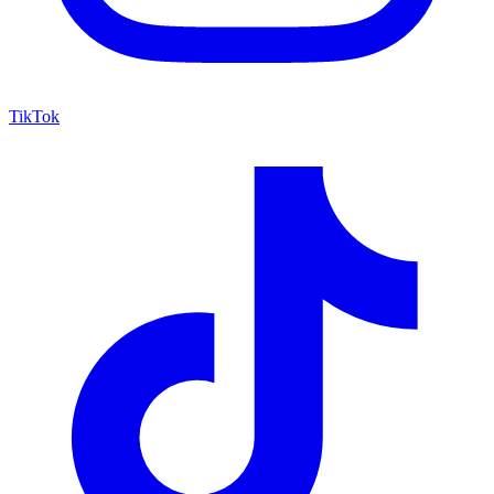
TikTok