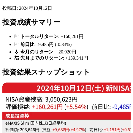
投稿日: 2024年10月12日
投資成績サマリー
💹
トータルリターン
: +160,261円
📈
前日比
: -9,485円 (-0.33%)
🌟
今月のリターン
: +20,920円
🔙
先月までのリターン
: +139,341円
投資結果スナップショット